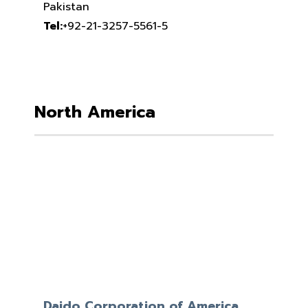
Pakistan
Tel:
+92-21-3257-5561-5
North America
Daido Corporation of America