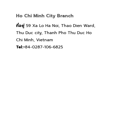
Ho Chi Minh City Branch
ที่อยู่
59 Xa Lo Ha Noi, Thao Dien Ward,
Thu Duc city, Thanh Pho Thu Duc Ho
Chi Minh, Vietnam
Tel:
+84-0287-106-6825