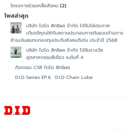
โครงการช่วยเหลือสังคม
(2)
โพสล่าสุด
บริษัท ไดโด สิทธิผล จำกัด ได้รับโล่ประกาศ
เกียรติคุณให้กับสถานประกอบการต้นแบบด้านการ
ชำระเงินสมทบกองทุนประกันสังคมดีเด่น ประจำปี 2568
บริษัท ไดโด สิทธิผล จำกัด ได้รับรางวัล
อุตสาหกรรมสีเขียว ระดับที่ 4
กิจกรรม CSR ไดโด สิทธิผล
D.I.D Series EP.6 : D.I.D Chain Lube
DIDR
@di
@