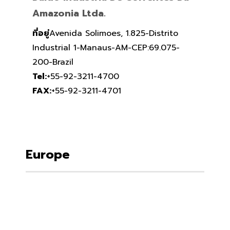
Amazonia Ltda.
ที่อยู่
Avenida Solimoes, 1.825-Distrito
Industrial 1-Manaus-AM-CEP:69.075-
200-Brazil
Tel:
+55-92-3211-4700
FAX:
+55-92-3211-4701
Europe