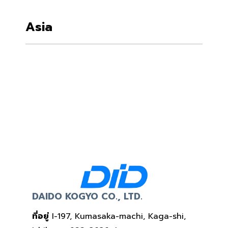
Asia
DAIDO KOGYO CO., LTD.
ที่อยู่
I-197, Kumasaka-machi, Kaga-shi,