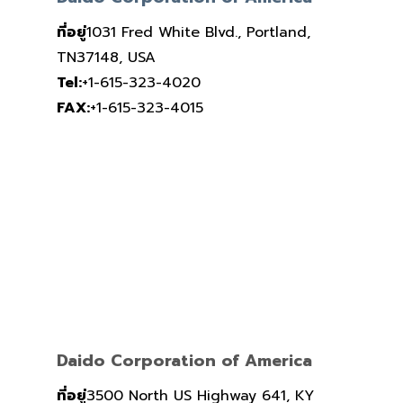
ที่อยู่
1031 Fred White Blvd., Portland,
TN37148, USA
Tel:
+1-615-323-4020
FAX:
+1-615-323-4015
Daido Corporation of America
ที่อยู่
3500 North US Highway 641, KY