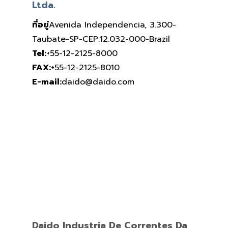
Ltda.
ที่อยู่
Avenida Independencia, 3.300-
Taubate-SP-CEP:12.032-000-Brazil
Tel:
+55-12-2125-8000
FAX:
+55-12-2125-8010
E-mail:
daido@daido.com
Daido Industria De Correntes Da