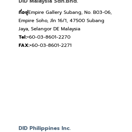
DID Malaysia Sdn.Bhd.
ที่อยู่
Empire Gallery Subang, No. B03-06,
Empire Soho, Jln 16/1, 47500 Subang
Jaya, Selangor DE Malaysia
Tel:
+60-03-8601-2270
FAX:
+60-03-8601-2271
DID Philippines Inc.