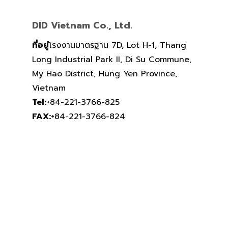
DID Vietnam Co., Ltd.
ที่อยู่
โรงงานมาตรฐาน 7D, Lot H-1, Thang
Long Industrial Park II, Di Su Commune,
My Hao District, Hung Yen Province,
Vietnam
Tel:
+84-221-3766-825
FAX:
+84-221-3766-824