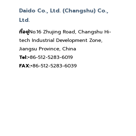
Daido Co., Ltd. (Changshu) Co.,
Ltd.
ที่อยู่
No.16 Zhujing Road, Changshu Hi-
tech Industrial Development Zone,
Jiangsu Province, China
Tel:
+86-512-5283-6019
FAX:
+86-512-5283-6039