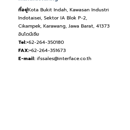
ที่อยู่
Kota Bukit Indah, Kawasan Industri
Indotaisei, Sektor IA Blok P-2,
Cikampek, Karawang, Jawa Barat, 41373
อินโดนีเซีย
Tel:
+62-264-350180
FAX:
+62-264-351673
E-mail:
ifssales@interface.co.th